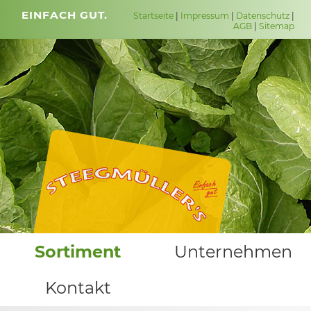
EINFACH GUT.
Startseite
|
Impressum
|
Datenschutz
|
AGB
|
Sitemap
Sortiment
Unternehmen
Kontakt